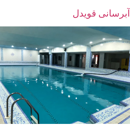
آبرسانی قویدل