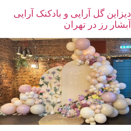
دیزاین گل آرایی و بادکنک آرایی
آبشار رز در تهران