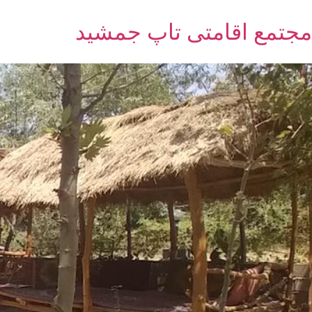
مجتمع اقامتی تاپ جمشید