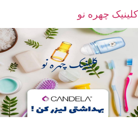
کلینیک چهره نو