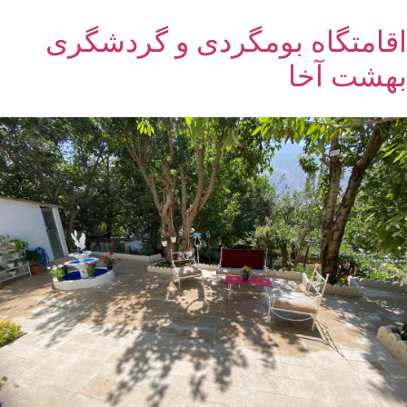
اقامتگاه بومگردی و گردشگری
بهشت آخا