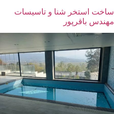
ساخت استخر شنا و‌ تاسیسات
مهندس باقرپور