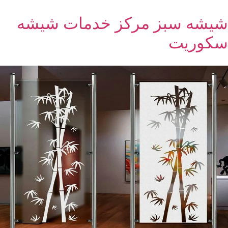
شیشه سبز مرکز خدمات شیشه
سکوریت