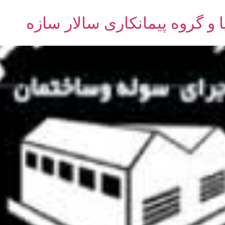
 گروه پیمانکاری سالار سازه